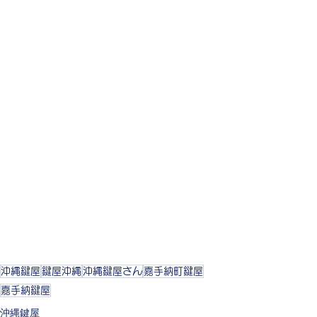
沖縄鍵屋
鍵屋沖縄
沖縄鍵屋さん
嘉手納町鍵屋
嘉手納鍵屋
沖縄鍵屋