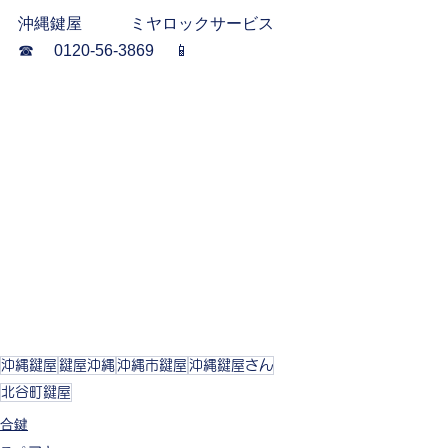
沖縄鍵屋　　　ミヤロックサービス
☎︎     0120-56-3869     📱
沖縄鍵屋
鍵屋沖縄
沖縄市鍵屋
沖縄鍵屋さん
北谷町鍵屋
合鍵