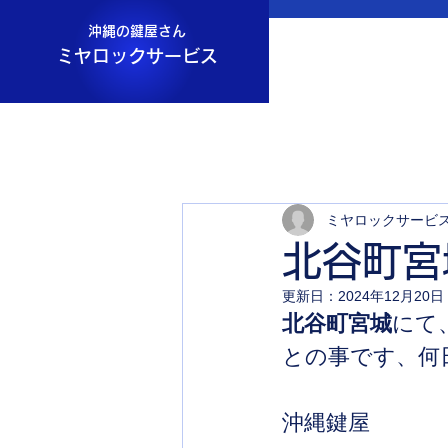
沖縄の鍵屋さん
ミヤロックサービス
ミヤロックサービ
北谷町宮
更新日：
2024年12月20日
北谷町宮城
にて
との事です、何
沖縄鍵屋　　　