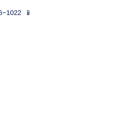
1022  📱