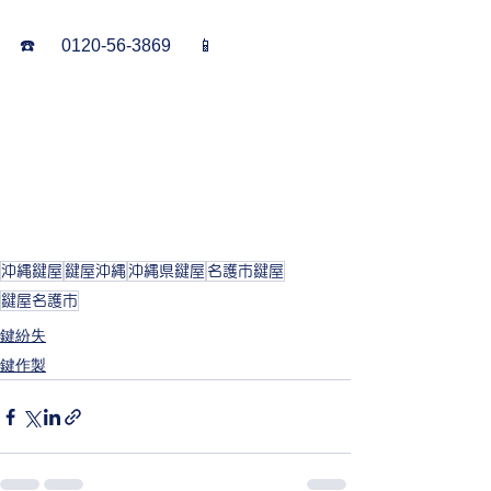
☎️      0120-56-3869      📱
沖縄鍵屋
鍵屋沖縄
沖縄県鍵屋
名護市鍵屋
鍵屋名護市
鍵紛失
鍵作製