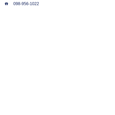
☎️     098-956-1022