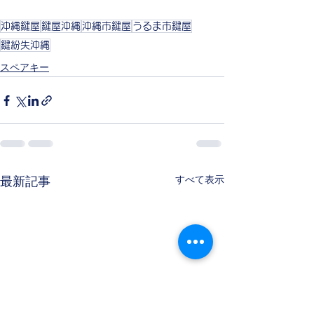
沖縄鍵屋
鍵屋沖縄
沖縄市鍵屋
うるま市鍵屋
鍵紛失沖縄
スペアキー
すべて表示
最新記事