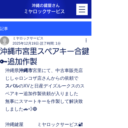
沖縄の鍵屋さん
ミヤロックサービス
記事
ミヤロックサービス
2025年12月19日
読了時間: 1分
沖縄市宮里スペアキー合鍵
🔑追加作製
沖縄県
沖縄市
宮里にて、中古車販売店
じしゃロンコザ店さんからの依頼で
スバル
のXVと日産デイズルークスのス
ペアキー追加作製依頼が入りました
無事にスマートキーを作製して解決致
しました🚗💨🔵
沖縄鍵屋　　　ミヤロックサービス🔐