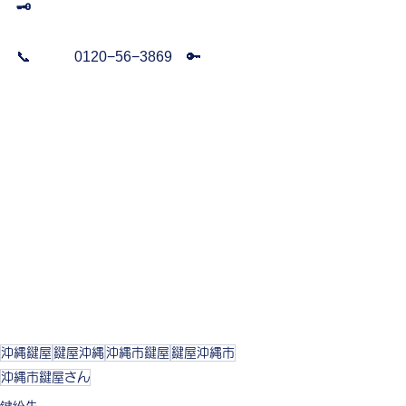
🗝️
📞　　　0120−56−3869    🔑
沖縄鍵屋
鍵屋沖縄
沖縄市鍵屋
鍵屋沖縄市
沖縄市鍵屋さん