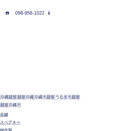
☎️     098-956-1022  📱
沖縄鍵屋
鍵屋沖縄
沖縄市鍵屋
うるま市鍵屋
鍵屋沖縄市
合鍵
スペアキー
鍵作製