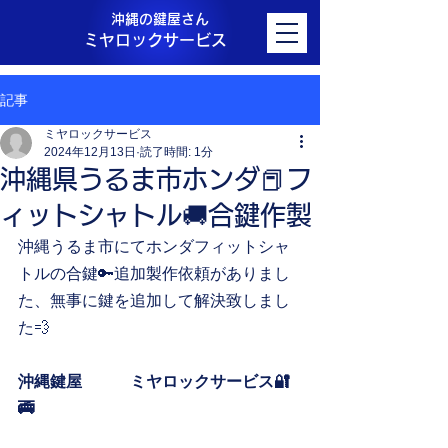
沖縄の鍵屋さん
ミヤロックサービス
記事
ミヤロックサービス
2024年12月13日
読了時間: 1分
沖縄県うるま市ホンダ📕フ
ィットシャトル🚚合鍵作製
沖縄うるま市にてホンダフィットシャ
トルの合鍵🔑追加製作依頼がありまし
た、無事に鍵を追加して解決致しまし
た💨
沖縄鍵屋　　　ミヤロックサービス🔐
🚎