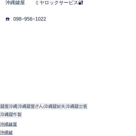
沖縄鍵屋　　ミヤロックサービス🔐
☎️   098−956−1022 
鍵屋沖縄
沖縄鍵屋さん
沖縄鍵紛失
沖縄鍵出張
沖縄鍵作製
沖縄鍵屋
沖縄鍵