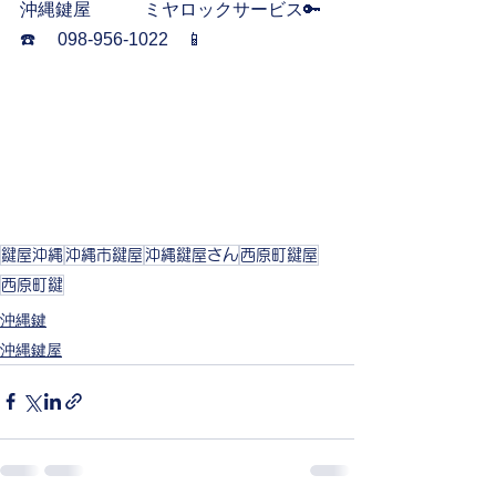
沖縄鍵屋　　　ミヤロックサービス🔑
☎️     098-956-1022    📱
鍵屋沖縄
沖縄市鍵屋
沖縄鍵屋さん
西原町鍵屋
西原町鍵
沖縄鍵
沖縄鍵屋