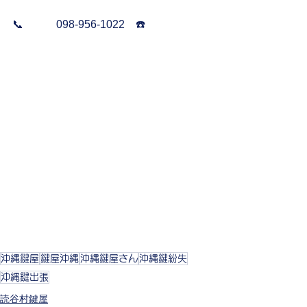
📞　　　098-956-1022    ☎️
沖縄鍵屋
鍵屋沖縄
沖縄鍵屋さん
沖縄鍵紛失
沖縄鍵出張
読谷村鍵屋