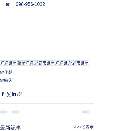
☎︎     098-956-1022     
沖縄鍵屋
鍵屋沖縄
那覇市鍵屋
沖縄鍵
糸満市鍵屋
鍵作製
鍵紛失
すべて表示
最新記事